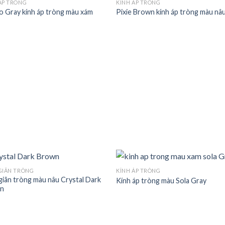
ÁP TRÒNG
KÍNH ÁP TRÒNG
o Gray kính áp tròng màu xám
Pixie Brown kính áp tròng màu nâ
GIÃN TRÒNG
KÍNH ÁP TRÒNG
giãn tròng màu nâu Crystal Dark
Kính áp tròng màu Sola Gray
n