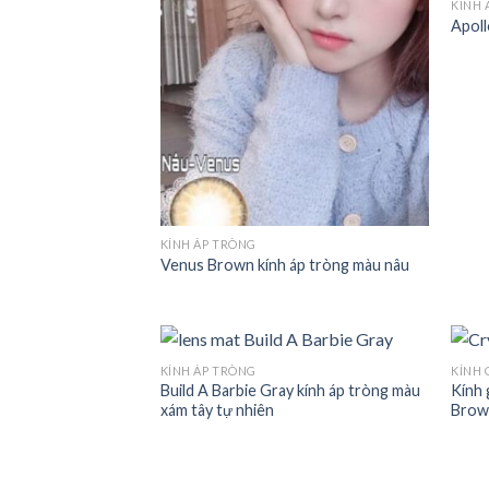
KÍNH 
Apoll
KÍNH ÁP TRÒNG
Venus Brown kính áp tròng màu nâu
KÍNH ÁP TRÒNG
KÍNH 
Build A Barbie Gray kính áp tròng màu
Kính 
xám tây tự nhiên
Brow