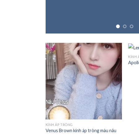
KÍNH 
Apoll
KÍNH ÁP TRÒNG
Venus Brown kính áp tròng màu nâu