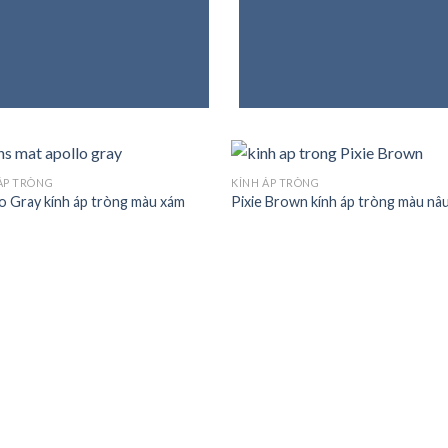
ÁP TRÒNG
KÍNH ÁP TRÒNG
o Gray kính áp tròng màu xám
Pixie Brown kính áp tròng màu nâ