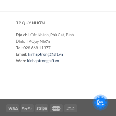
TP.QUY NHƠN
Địa chỉ
: Cát Khánh, Phù Cát, Bình
Định, TP.Quy Nhơn
Tel:
028.668 11377
Email:
kinhaptrong@sft.vn
Web:
kinhaptrong.sft.vn