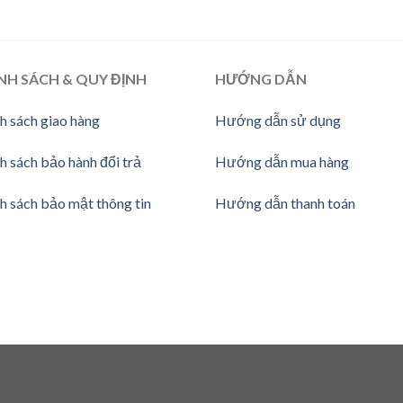
NH SÁCH & QUY ĐỊNH
HƯỚNG
DẪN
h sách giao hàng
Hướng dẫn sử dụng
h sách bảo hành đổi trả
Hướng dẫn mua hàng
h sách bảo mật thông tin
Hướng dẫn thanh toán