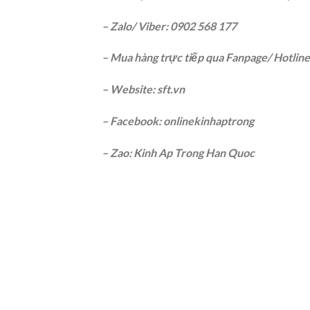
– Zalo/ Viber: 0902 568 177
– Mua hàng trực tiếp qua Fanpage/ Hotlin
– Website: sft.vn
– Facebook: onlinekinhaptrong
– Zao: Kinh Ap Trong Han Quoc