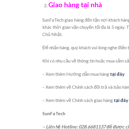
Giao hàng tại nhà
SunFaTech giao hàng đến tận nơi khách hàng
khác thời gian vận chuyến tối đa là 5 ngày.
Chủ Nhật.
Để nhận hàng, quý khách vui lòng nghe điện t
Khi có nhu cầu về thông tin hoặc mua sắm s
– Xem thêm Hướng dẫn mua hàng
tại đây
– Xem thêm về Chính sách đổi trả và bảo hà
– Xem thêm về Chính sách giao hàng
tại đây
SunFaTech
– Liên hệ Hotline: 028.6681137 để được 