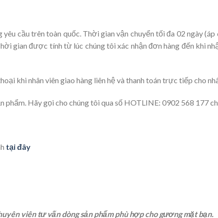
 yêu cầu trên toàn quốc. Thời gian vận chuyển tối đa 02 ngày (á
 Thời gian được tính từ lúc chúng tôi xác nhận đơn hàng đến khi n
hoại khi nhân viên giao hàng liên hệ và thanh toán trực tiếp cho nh
ản phẩm. Hãy gọi cho chúng tôi qua số HOTLINE: 0902 568 177 chú
nh
tại đây
chuyên viên tư vấn dòng sản phẩm phù hợp cho gương mặt bạn.