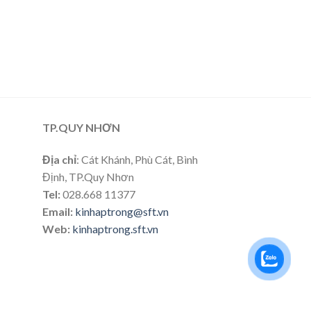
TP.QUY NHƠN
Địa chỉ
: Cát Khánh, Phù Cát, Bình
Định, TP.Quy Nhơn
Tel:
028.668 11377
Email:
kinhaptrong@sft.vn
Web:
kinhaptrong.sft.vn