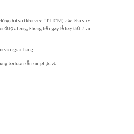
p dùng đối với khu vực TP.HCM), các khu vực
hận được hàng, không kể ngày lễ hãy thứ 7 và
ân viên giao hàng.
ng tôi luôn sẵn sàn phục vụ.