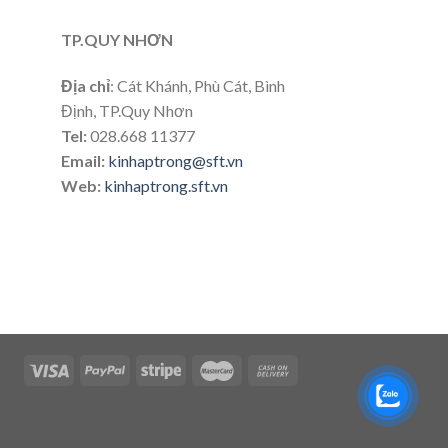
TP.QUY NHƠN
Địa chỉ
: Cát Khánh, Phù Cát, Bình
Định, TP.Quy Nhơn
Tel:
028.668 11377
Email:
kinhaptrong@sft.vn
Web:
kinhaptrong.sft.vn