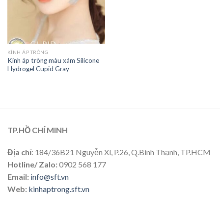
KÍNH ÁP TRÒNG
Kính áp tròng màu xám Silicone
Hydrogel Cupid Gray
TP.HỒ CHÍ MINH
Địa chỉ
: 184/36B21 Nguyễn Xí, P.26, Q.Bình Thạnh, TP.HCM
Hotline/ Zalo:
0902 568 177
Email:
info@sft.vn
Web:
kinhaptrong.sft.vn