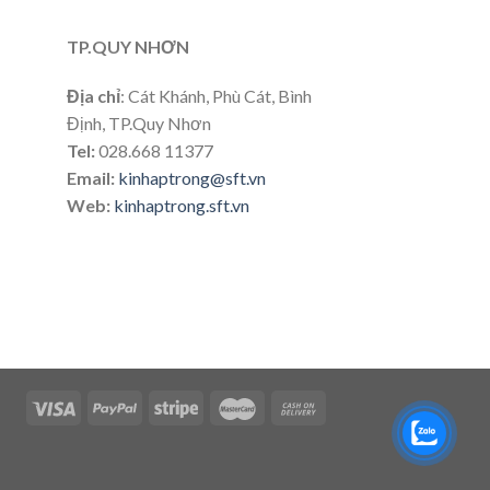
TP.QUY NHƠN
Địa chỉ
: Cát Khánh, Phù Cát, Bình
Định, TP.Quy Nhơn
Tel:
028.668 11377
Email:
kinhaptrong@sft.vn
Web:
kinhaptrong.sft.vn