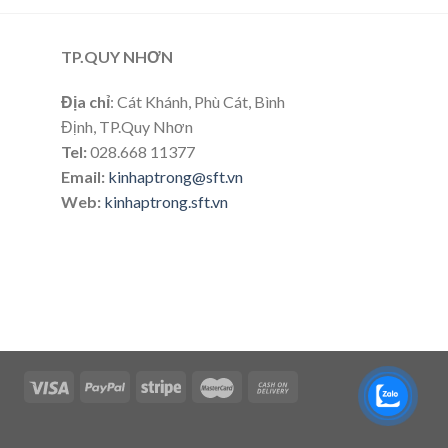
TP.QUY NHƠN
Địa chỉ
: Cát Khánh, Phù Cát, Bình
Định, TP.Quy Nhơn
Tel:
028.668 11377
Email:
kinhaptrong@sft.vn
Web:
kinhaptrong.sft.vn