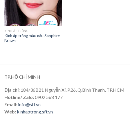
KÍNH ÁP TRÒNG
Kính áp tròng màu nâu Sapphire
Brown
TP.HỒ CHÍ MINH
Địa chỉ
: 184/36B21 Nguyễn Xí, P.26, Q.Bình Thạnh, TP.HCM
Hotline/ Zalo:
0902 568 177
Email:
info@sft.vn
Web:
kinhaptrong.sft.vn