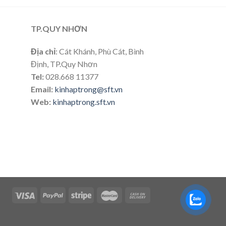
TP.QUY NHƠN
Địa chỉ
: Cát Khánh, Phù Cát, Bình
Định, TP.Quy Nhơn
Tel:
028.668 11377
Email:
kinhaptrong@sft.vn
Web:
kinhaptrong.sft.vn